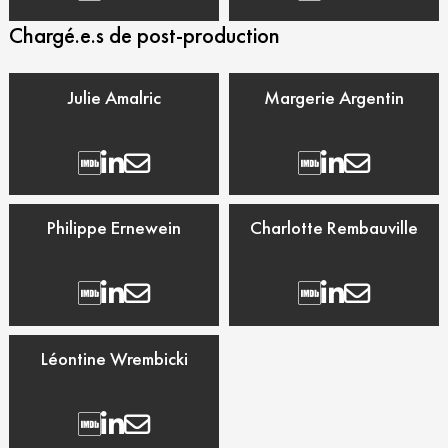
Chargé.e.s de post-production
Julie Amalric
Margerie Argentin
Philippe Ernewein
Charlotte Rembauville
Léontine Wrembicki