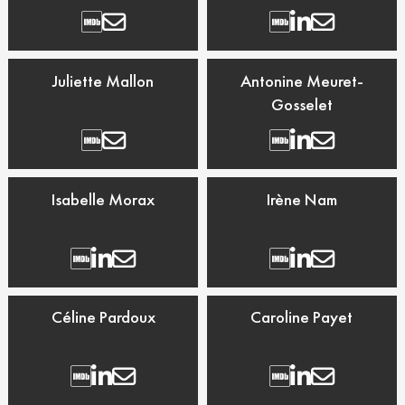
Juliette Mallon
Antonine Meuret-
Gosselet
Isabelle Morax
Irène Nam
Céline Pardoux
Caroline Payet