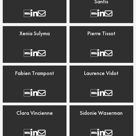
Santis
Xenia Sulyma
Pierre Tissot
Fabien Trampont
Laurence Vidot
Clara Vincienne
Sidonie Waserman